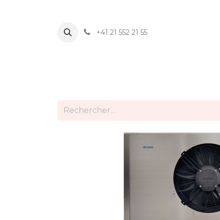
+41 21 552 21 55
ACCUEIL
PRODUITS