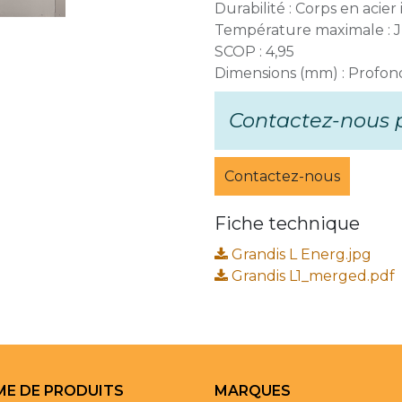
Durabilité : Corps en acie
Température maximale : 
SCOP : 4,95
Dimensions (mm) : Profon
Contactez-nous p
Contactez-nous
Fiche technique
Grandis L Energ.jpg
Grandis L1_merged.pdf
E DE PRODUITS
MARQUES