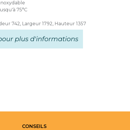
r inoxydable
Jusqu'à 75°C
deur 742, Largeur 1792, Hauteur 1357
our plus d'informations
CONSEILS