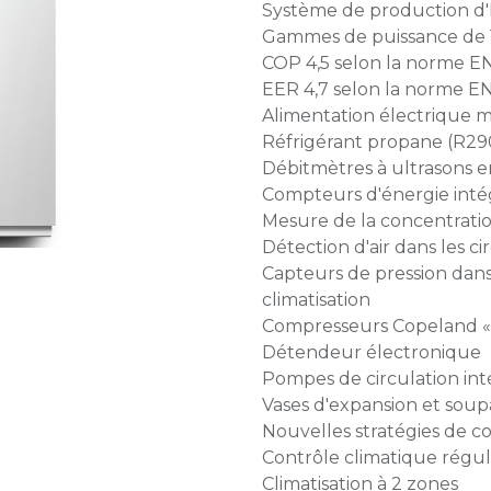
Système de production d'
Gammes de puissance de 
COP 4,5 selon la norme EN
EER 4,7 selon la norme EN
Alimentation électrique 
Réfrigérant propane (R29
Débitmètres à ultrasons en
Compteurs d'énergie inté
Mesure de la concentratio
Détection d'air dans les ci
Capteurs de pression dans 
climatisation
Compresseurs Copeland « f
Détendeur électronique
Pompes de circulation inté
Vases d'expansion et soup
Nouvelles stratégies de 
Contrôle climatique régu
Climatisation à 2 zones