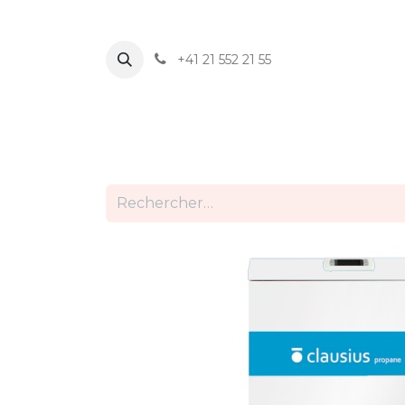
+41 21 552 21 55
ACCUEIL
PRODUITS