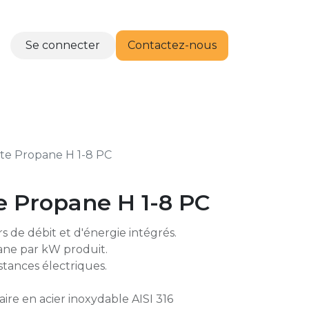
Se connecter
Contactez-nous
RTENAIRES
CONTACT
lite Propane H 1-8 PC
te Propane H 1-8 PC
s de débit et d'énergie intégrés.
ne par kW produit.
istances électriques.
ire en acier inoxydable AISI 316