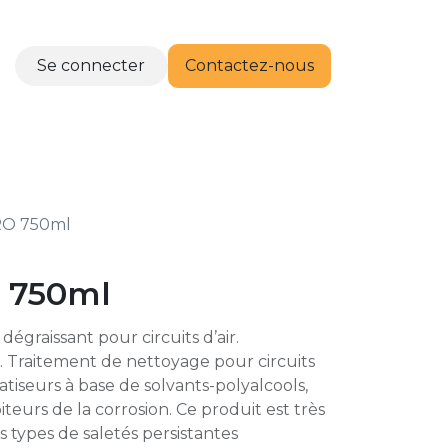
Se connecter
Contactez-nous
RTENAIRES
CONTACT
RO 750ml
 750ml
graissant pour circuits d’air.
e. Traitement de nettoyage pour circuits
atiseurs à base de solvants-polyalcools,
iteurs de la corrosion. Ce produit est très
s types de saletés persistantes