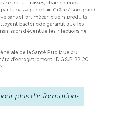
s, nicotine, graisses, champignons,
 par le passage de l’air. Grâce à son grand
lève sans effort mécanique ni produits
ettoyant bactéricide garantit que les
nsmission d’éventuelles infections ne
 Générale de la Santé Publique du
méro d’enregistrement : D.G.S.P. 22-20-
97
our plus d'informations