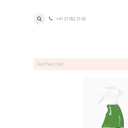
+41 21 552 21 55
ACCUEIL
PRODUITS